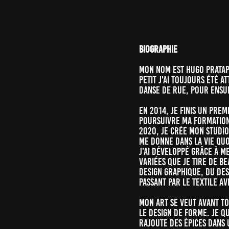
Biographie
Mon nom est Hugo Pratap 
petit j'ai toujours été a
danse de rue, pour ensu
En 2014, je finis un pre
poursuivre ma formation 
2020, Je crée mon studio
me donne dans la vie quo
j’ai développé grâce à m
variées que je tire de b
design graphique, du des
passant par le textile a
Mon art se veut avant to
le design de forme. Je q
rajoute des épices dans 