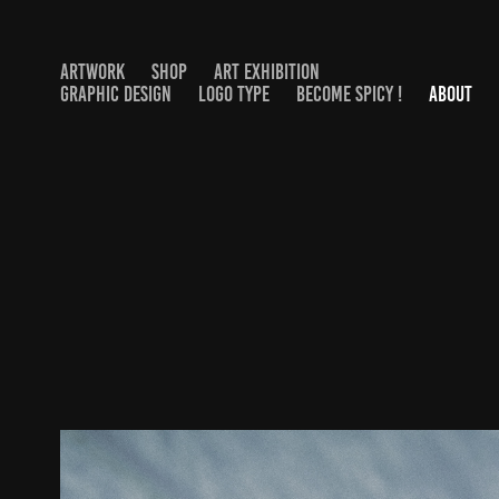
ARTWORK
SHOP
ART EXHIBITION
GRAPHIC DESIGN
LOGO TYPE
BECOME SPICY !
ABOUT