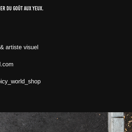
ner du goût aux yeux.
 artiste visuel
l.com
icy_world_shop