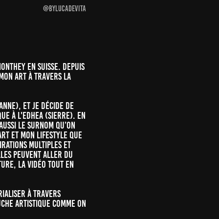
@bylucadevita
onthey en Suisse. Depuis
 mon art à travers la
anne), et je décide de
ue à l'EDHEA (Sierre). En
 aussi le surnom qu’on
art et mon lifestyle que
irations multiples et
Elles peuvent aller du
ture, la vidéo tout en
rialiser à travers
ouche artistique comme on