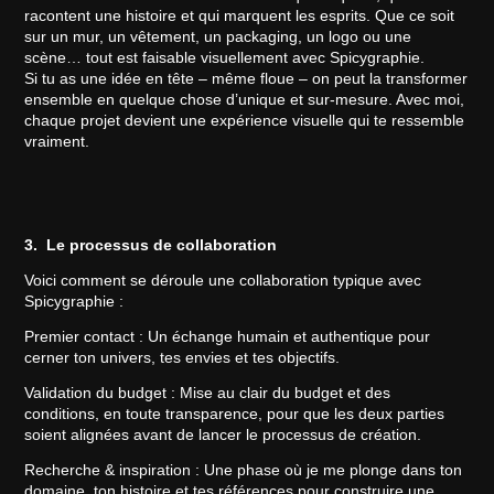
racontent une histoire et qui marquent les esprits. Que ce soit
sur un mur, un vêtement, un packaging, un logo ou une
scène… tout est faisable visuellement avec Spicygraphie.
Si tu as une idée en tête – même floue – on peut la transformer
ensemble en quelque chose d’unique et sur-mesure. Avec moi,
chaque projet devient une expérience visuelle qui te ressemble
vraiment.
3. Le processus de collaboration
Voici comment se déroule une collaboration typique avec
Spicygraphie :
Premier contact : Un échange humain et authentique pour
cerner ton univers, tes envies et tes objectifs.
Validation du budget : Mise au clair du budget et des
conditions, en toute transparence, pour que les deux parties
soient alignées avant de lancer le processus de création.
Recherche & inspiration : Une phase où je me plonge dans ton
domaine, ton histoire et tes références pour construire une