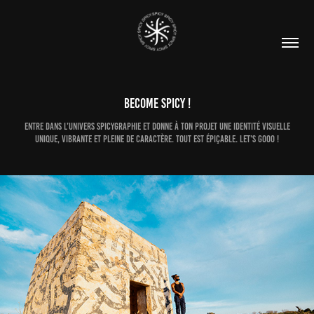
BECOME SPICY !
Entre dans l’univers Spicygraphie et donne à ton projet une identité visuelle
unique, vibrante et pleine de caractère. Tout est épiçable. Let's gooo !